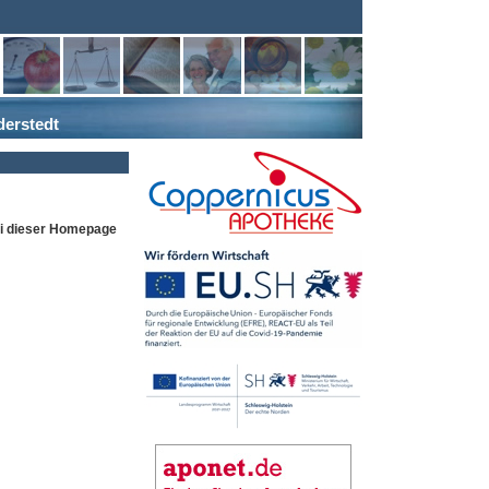
derstedt
ei dieser Homepage