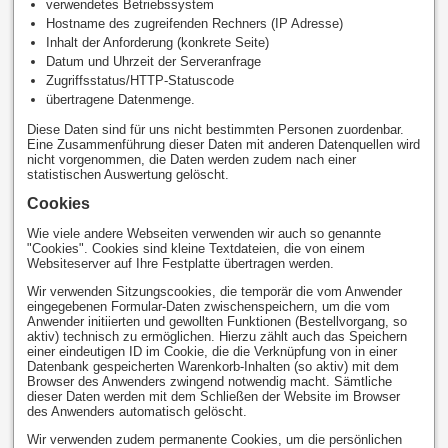
verwendetes Betriebssystem
Hostname des zugreifenden Rechners (IP Adresse)
Inhalt der Anforderung (konkrete Seite)
Datum und Uhrzeit der Serveranfrage
Zugriffsstatus/HTTP-Statuscode
übertragene Datenmenge.
Diese Daten sind für uns nicht bestimmten Personen zuordenbar.
Eine Zusammenführung dieser Daten mit anderen Datenquellen wird
nicht vorgenommen, die Daten werden zudem nach einer
statistischen Auswertung gelöscht.
Cookies
Wie viele andere Webseiten verwenden wir auch so genannte
"Cookies". Cookies sind kleine Textdateien, die von einem
Websiteserver auf Ihre Festplatte übertragen werden.
Wir verwenden Sitzungscookies, die temporär die vom Anwender
eingegebenen Formular-Daten zwischenspeichern, um die vom
Anwender initiierten und gewollten Funktionen (Bestellvorgang, so
aktiv) technisch zu ermöglichen. Hierzu zählt auch das Speichern
einer eindeutigen ID im Cookie, die die Verknüpfung von in einer
Datenbank gespeicherten Warenkorb-Inhalten (so aktiv) mit dem
Browser des Anwenders zwingend notwendig macht. Sämtliche
dieser Daten werden mit dem Schließen der Website im Browser
des Anwenders automatisch gelöscht.
Wir verwenden zudem permanente Cookies, um die persönlichen