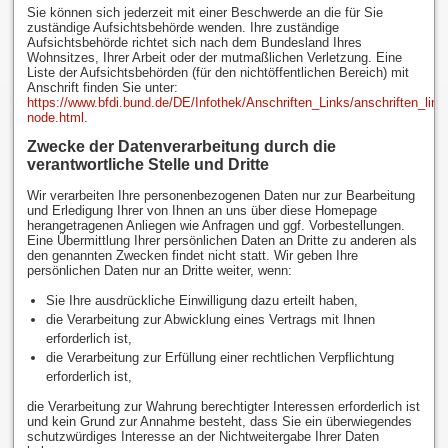
Sie können sich jederzeit mit einer Beschwerde an die für Sie
zuständige Aufsichtsbehörde wenden. Ihre zuständige
Aufsichtsbehörde richtet sich nach dem Bundesland Ihres
Wohnsitzes, Ihrer Arbeit oder der mutmaßlichen Verletzung. Eine
Liste der Aufsichtsbehörden (für den nichtöffentlichen Bereich) mit
Anschrift finden Sie unter:
https://www.bfdi.bund.de/DE/Infothek/Anschriften_Links/anschriften_link
node.html
.
Zwecke der Datenverarbeitung durch die
verantwortliche Stelle und Dritte
Wir verarbeiten Ihre personenbezogenen Daten nur zur Bearbeitung
und Erledigung Ihrer von Ihnen an uns über diese Homepage
herangetragenen Anliegen wie Anfragen und ggf. Vorbestellungen.
Eine Übermittlung Ihrer persönlichen Daten an Dritte zu anderen als
den genannten Zwecken findet nicht statt. Wir geben Ihre
persönlichen Daten nur an Dritte weiter, wenn:
Sie Ihre ausdrückliche Einwilligung dazu erteilt haben,
die Verarbeitung zur Abwicklung eines Vertrags mit Ihnen
erforderlich ist,
die Verarbeitung zur Erfüllung einer rechtlichen Verpflichtung
erforderlich ist,
die Verarbeitung zur Wahrung berechtigter Interessen erforderlich ist
und kein Grund zur Annahme besteht, dass Sie ein überwiegendes
schutzwürdiges Interesse an der Nichtweitergabe Ihrer Daten