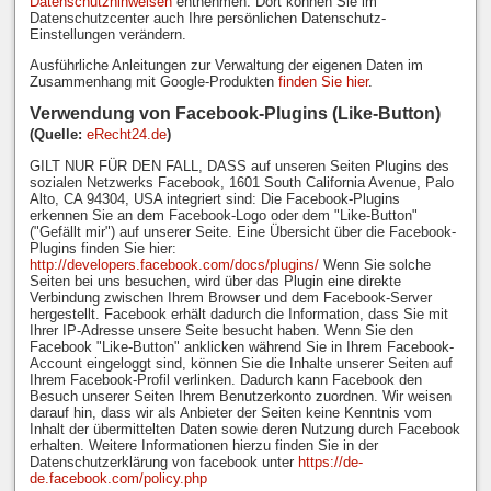
Datenschutzhinweisen
entnehmen. Dort können Sie im
Datenschutzcenter auch Ihre persönlichen Datenschutz-
Einstellungen verändern.
Ausführliche Anleitungen zur Verwaltung der eigenen Daten im
Zusammenhang mit Google-Produkten
finden Sie hier
.
Verwendung von Facebook-Plugins (Like-Button)
(Quelle:
eRecht24.de
)
GILT NUR FÜR DEN FALL, DASS auf unseren Seiten Plugins des
sozialen Netzwerks Facebook, 1601 South California Avenue, Palo
Alto, CA 94304, USA integriert sind: Die Facebook-Plugins
erkennen Sie an dem Facebook-Logo oder dem "Like-Button"
("Gefällt mir") auf unserer Seite. Eine Übersicht über die Facebook-
Plugins finden Sie hier:
http://developers.facebook.com/docs/plugins/
Wenn Sie solche
Seiten bei uns besuchen, wird über das Plugin eine direkte
Verbindung zwischen Ihrem Browser und dem Facebook-Server
hergestellt. Facebook erhält dadurch die Information, dass Sie mit
Ihrer IP-Adresse unsere Seite besucht haben. Wenn Sie den
Facebook "Like-Button" anklicken während Sie in Ihrem Facebook-
Account eingeloggt sind, können Sie die Inhalte unserer Seiten auf
Ihrem Facebook-Profil verlinken. Dadurch kann Facebook den
Besuch unserer Seiten Ihrem Benutzerkonto zuordnen. Wir weisen
darauf hin, dass wir als Anbieter der Seiten keine Kenntnis vom
Inhalt der übermittelten Daten sowie deren Nutzung durch Facebook
erhalten. Weitere Informationen hierzu finden Sie in der
Datenschutzerklärung von facebook unter
https://de-
de.facebook.com/policy.php