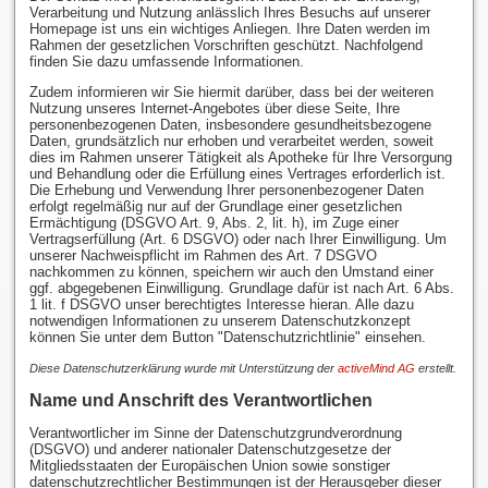
Verarbeitung und Nutzung anlässlich Ihres Besuchs auf unserer
Homepage ist uns ein wichtiges Anliegen. Ihre Daten werden im
Rahmen der gesetzlichen Vorschriften geschützt. Nachfolgend
finden Sie dazu umfassende Informationen.
Zudem informieren wir Sie hiermit darüber, dass bei der weiteren
Nutzung unseres Internet-Angebotes über diese Seite, Ihre
personenbezogenen Daten, insbesondere gesundheitsbezogene
Daten, grundsätzlich nur erhoben und verarbeitet werden, soweit
dies im Rahmen unserer Tätigkeit als Apotheke für Ihre Versorgung
und Behandlung oder die Erfüllung eines Vertrages erforderlich ist.
Die Erhebung und Verwendung Ihrer personenbezogener Daten
erfolgt regelmäßig nur auf der Grundlage einer gesetzlichen
Ermächtigung (DSGVO Art. 9, Abs. 2, lit. h), im Zuge einer
Vertragserfüllung (Art. 6 DSGVO) oder nach Ihrer Einwilligung. Um
unserer Nachweispflicht im Rahmen des Art. 7 DSGVO
nachkommen zu können, speichern wir auch den Umstand einer
ggf. abgegebenen Einwilligung. Grundlage dafür ist nach Art. 6 Abs.
1 lit. f DSGVO unser berechtigtes Interesse hieran. Alle dazu
notwendigen Informationen zu unserem Datenschutzkonzept
können Sie unter dem Button "Datenschutzrichtlinie" einsehen.
Diese Datenschutzerklärung wurde mit Unterstützung der
activeMind AG
erstellt.
Name und Anschrift des Verantwortlichen
Verantwortlicher im Sinne der Datenschutzgrundverordnung
(DSGVO) und anderer nationaler Datenschutzgesetze der
Mitgliedsstaaten der Europäischen Union sowie sonstiger
datenschutzrechtlicher Bestimmungen ist der Herausgeber dieser