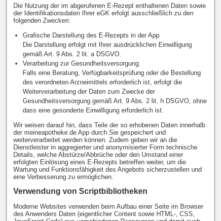
Die Nutzung der im abgerufenen E-Rezept enthaltenen Daten sowie
der Identifikationsdaten Ihrer eGK erfolgt ausschließlich zu den
folgenden Zwecken:
Grafische Darstellung des E-Rezepts in der App
Die Darstellung erfolgt mit Ihrer ausdrücklichen Einwilligung
gemäß Art. 9 Abs. 2 lit. a DSGVO.
Verarbeitung zur Gesundheitsversorgung.
Falls eine Beratung, Verfügbarkeitsprüfung oder die Bestellung
des verordneten Arzneimittels erforderlich ist, erfolgt die
Weiterverarbeitung der Daten zum Zwecke der
Gesundheitsversorgung gemäß Art. 9 Abs. 2 lit. h DSGVO, ohne
dass eine gesonderte Einwilligung erforderlich ist.
Wir weisen darauf hin, dass Teile der so erhobenen Daten innerhalb
der meineapotheke.de App durch Sie gespeichert und
weiterverarbeitet werden können. Zudem geben wir an die
Dienstleister in aggregierter und anonymisierter Form technische
Details, welche Abstürze/Abbrüche oder den Umstand einer
erfolgten Einlösung eines E-Rezepts betreffen weiter, um die
Wartung und Funktionsfähigkeit des Angebots sicherzustellen und
eine Verbesserung zu ermöglichen.
Verwendung von Scriptbibliotheken
Moderne Websites verwenden beim Aufbau einer Seite im Browser
des Anwenders Daten (eigentlicher Content sowie HTML-, CSS,