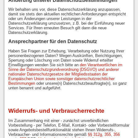
Änderung unserer Datenschutzbestimmungen
Wir behalten uns vor, diese Datenschutzerklärung anzupassen,
damit sie stets den aktuellen rechtlichen Anforderungen entspricht
oder um Änderungen unserer Leistungen in der
Datenschutzerklärung umzusetzen, z.B. bei der Einführung neuer
Services. Für Ihren erneuten Besuch gilt dann die neue
Datenschutzerklärung.
Ansprechpartner für den Datenschutz
Haben Sie Fragen zur Erhebung, Verarbeitung oder Nutzung Ihrer
personenbezogenen Daten? Wegen Auskünften, Berichtigungen,
Sperrung oder Löschung von Daten sowie Widerruf erteilter
Einwilligungen wenden Sie sich bitte an
den Verantwortlichen im
Sinne der Datenschutzgrundverordnung (DSGVO) und anderer
nationaler Datenschutzgesetze der Mitgliedsstaaten der
Europäischen Union sowie sonstiger datenschutzrechtlicher
Bestimmungen
oder unsere(n) Datenschutzbeauftragte(n), so ganz
unten benannt und aufgeführt.
Widerrufs- und Verbraucherrechte
Im Zusammenhang mit einer - zunächst unverbindlichen
Vorbestellung - per Telefon, E-Mail, Kontakt- oder Vorbestellformular
sowie Angebotsbestellfunktionalität stehen Ihnen Widerrufs-,
Verbraucher- und Informationsrechte gemäß
§§ 312g
,
355
,
356