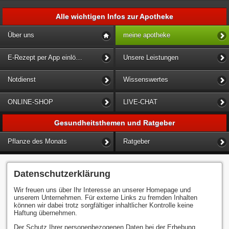
Alle wichtigen Infos zur Apotheke
Über uns
meine apotheke
E-Rezept per App einlösen
Unsere Leistungen
Notdienst
Wissenswertes
ONLINE-SHOP
LIVE-CHAT
Gesundheitsthemen und Ratgeber
Pflanze des Monats
Ratgeber
Datenschutzerklärung
Wir freuen uns über Ihr Interesse an unserer Homepage und
unserem Unternehmen. Für externe Links zu fremden Inhalten
können wir dabei trotz sorgfältiger inhaltlicher Kontrolle keine
Haftung übernehmen.
Der Schutz Ihrer personenbezogenen Daten bei der Erhebung,