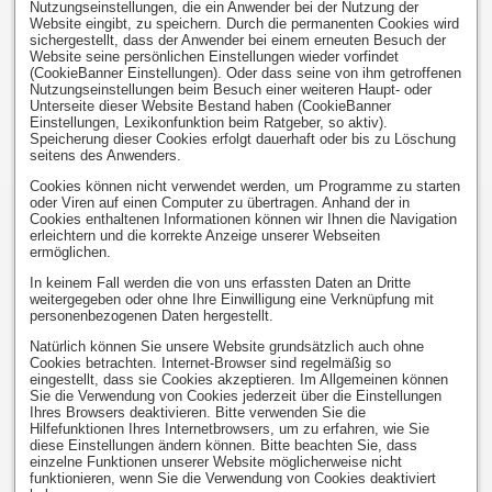
Nutzungseinstellungen, die ein Anwender bei der Nutzung der
Website eingibt, zu speichern. Durch die permanenten Cookies wird
sichergestellt, dass der Anwender bei einem erneuten Besuch der
Website seine persönlichen Einstellungen wieder vorfindet
(CookieBanner Einstellungen). Oder dass seine von ihm getroffenen
Nutzungseinstellungen beim Besuch einer weiteren Haupt- oder
Unterseite dieser Website Bestand haben (CookieBanner
Einstellungen, Lexikonfunktion beim Ratgeber, so aktiv).
Speicherung dieser Cookies erfolgt dauerhaft oder bis zu Löschung
seitens des Anwenders.
Cookies können nicht verwendet werden, um Programme zu starten
oder Viren auf einen Computer zu übertragen. Anhand der in
Cookies enthaltenen Informationen können wir Ihnen die Navigation
erleichtern und die korrekte Anzeige unserer Webseiten
ermöglichen.
In keinem Fall werden die von uns erfassten Daten an Dritte
weitergegeben oder ohne Ihre Einwilligung eine Verknüpfung mit
personenbezogenen Daten hergestellt.
Natürlich können Sie unsere Website grundsätzlich auch ohne
Cookies betrachten. Internet-Browser sind regelmäßig so
eingestellt, dass sie Cookies akzeptieren. Im Allgemeinen können
Sie die Verwendung von Cookies jederzeit über die Einstellungen
Ihres Browsers deaktivieren. Bitte verwenden Sie die
Hilfefunktionen Ihres Internetbrowsers, um zu erfahren, wie Sie
diese Einstellungen ändern können. Bitte beachten Sie, dass
einzelne Funktionen unserer Website möglicherweise nicht
funktionieren, wenn Sie die Verwendung von Cookies deaktiviert