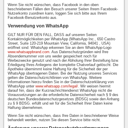
Wenn Sie nicht wünschen, dass Facebook in den oben
beschriebenen Fällen den Besuch unserer Seiten Ihrem Facebook-
Nutzerkonto zuordnen kann, loggen Sie sich bitte aus Ihrem
Facebook-Benutzerkonto aus.
Verwendung von WhatsApp
GILT NUR FÜR DEN FALL, DASS auf unseren Seiten
Kontaktmöglichkeiten per WhatsApp (WhatsApp Inc., 650 Castro
Street, Suite 120-219 Mountain View, California, 94041 , USA)
eröffnet sind: WhatsApp erkennen Sie an dem WhatsApp-Logo
www.whatsappbrand.com
. Aus Datenschutzgründen wird Ihre
Absendernummer von uns weder gespeichert noch für
Werbezwecke genutzt und nach der Abholung Ihrer Bestellung bzw.
Erledigung Ihres Anliegens der komplette Chatverlauf gelöscht. Die
Apotheke übernimmt keine Haftung für die Sicherheit der per
WhatsApp übertragenen Daten. Bei der Nutzung unseres Services
gelten die Datenschutzrichtlinien von WhatsApp. Weitere
Informationen hierzu finden Sie in der Datenschutzerklärung von
WhatsApp unter
www.whatsapp.com/legal/
. Wir weisen hiermit
darauf hin, dass der Kurznachrichtendienst WhatsApp nicht die
Voraussetzungen an die erforderliche Datensicherheit nach § 9 des
deutschen Bundesdatenschutzgesetzes (BDSG) sowie den Anhang
zu § 9 BDSG. erfüllt und wir für die Sicherheit Ihrer Daten keine
Haftung übernehmen.
Wenn Sie nicht wünschen, dass Ihre Daten in beschriebener Weise
behandelt werden, nutzen Sie diesen Service bitte nicht.