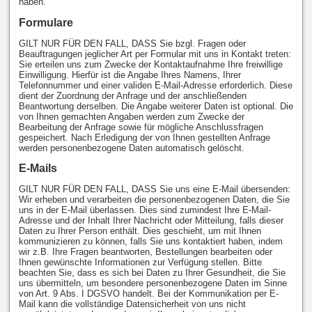
haben.
Formulare
GILT NUR FÜR DEN FALL, DASS Sie bzgl. Fragen oder
Beauftragungen jeglicher Art per Formular mit uns in Kontakt treten:
Sie erteilen uns zum Zwecke der Kontaktaufnahme Ihre freiwillige
Einwilligung. Hierfür ist die Angabe Ihres Namens, Ihrer
Telefonnummer und einer validen E-Mail-Adresse erforderlich. Diese
dient der Zuordnung der Anfrage und der anschließenden
Beantwortung derselben. Die Angabe weiterer Daten ist optional. Die
von Ihnen gemachten Angaben werden zum Zwecke der
Bearbeitung der Anfrage sowie für mögliche Anschlussfragen
gespeichert. Nach Erledigung der von Ihnen gestellten Anfrage
werden personenbezogene Daten automatisch gelöscht.
E-Mails
GILT NUR FÜR DEN FALL, DASS Sie uns eine E-Mail übersenden:
Wir erheben und verarbeiten die personenbezogenen Daten, die Sie
uns in der E-Mail überlassen. Dies sind zumindest Ihre E-Mail-
Adresse und der Inhalt Ihrer Nachricht oder Mitteilung, falls dieser
Daten zu Ihrer Person enthält. Dies geschieht, um mit Ihnen
kommunizieren zu können, falls Sie uns kontaktiert haben, indem
wir z.B. Ihre Fragen beantworten, Bestellungen bearbeiten oder
Ihnen gewünschte Informationen zur Verfügung stellen. Bitte
beachten Sie, dass es sich bei Daten zu Ihrer Gesundheit, die Sie
uns übermitteln, um besondere personenbezogene Daten im Sinne
von Art. 9 Abs. I DGSVO handelt. Bei der Kommunikation per E-
Mail kann die vollständige Datensicherheit von uns nicht