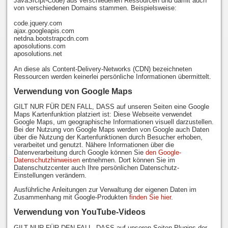
JavaSrcipt-Code) aus verschiedenen Ressourcen und damit auch
von verschiedenen Domains stammen. Beispielsweise:
code.jquery.com
ajax.googleapis.com
netdna.bootstrapcdn.com
aposolutions.com
aposolutions.net
An diese als Content-Delivery-Networks (CDN) bezeichneten
Ressourcen werden keinerlei persönliche Informationen übermittelt.
Verwendung von Google Maps
GILT NUR FÜR DEN FALL, DASS auf unseren Seiten eine Google
Maps Kartenfunktion platziert ist: Diese Webseite verwendet
Google Maps, um geographische Informationen visuell darzustellen.
Bei der Nutzung von Google Maps werden von Google auch Daten
über die Nutzung der Kartenfunktionen durch Besucher erhoben,
verarbeitet und genutzt. Nähere Informationen über die
Datenverarbeitung durch Google können Sie
den Google-
Datenschutzhinweisen
entnehmen. Dort können Sie im
Datenschutzcenter auch Ihre persönlichen Datenschutz-
Einstellungen verändern.
Ausführliche Anleitungen zur Verwaltung der eigenen Daten im
Zusammenhang mit Google-Produkten
finden Sie hier
.
Verwendung von YouTube-Videos
GILT NUR FÜR DEN FALL, DASS auf unseren Seiten Plugins der