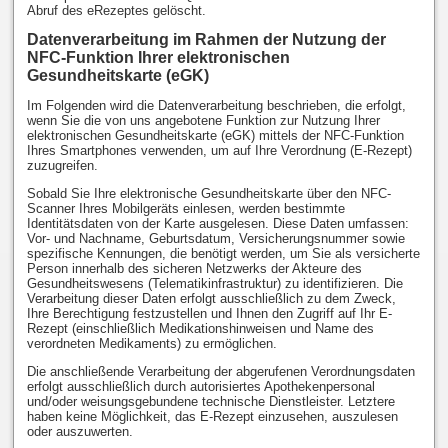
Abruf des eRezeptes gelöscht.
Datenverarbeitung im Rahmen der Nutzung der
NFC-Funktion Ihrer elektronischen
Gesundheitskarte (eGK)
Im Folgenden wird die Datenverarbeitung beschrieben, die erfolgt,
wenn Sie die von uns angebotene Funktion zur Nutzung Ihrer
elektronischen Gesundheitskarte (eGK) mittels der NFC-Funktion
Ihres Smartphones verwenden, um auf Ihre Verordnung (E-Rezept)
zuzugreifen.
Sobald Sie Ihre elektronische Gesundheitskarte über den NFC-
Scanner Ihres Mobilgeräts einlesen, werden bestimmte
Identitätsdaten von der Karte ausgelesen. Diese Daten umfassen:
Vor- und Nachname, Geburtsdatum, Versicherungsnummer sowie
spezifische Kennungen, die benötigt werden, um Sie als versicherte
Person innerhalb des sicheren Netzwerks der Akteure des
Gesundheitswesens (Telematikinfrastruktur) zu identifizieren. Die
Verarbeitung dieser Daten erfolgt ausschließlich zu dem Zweck,
Ihre Berechtigung festzustellen und Ihnen den Zugriff auf Ihr E-
Rezept (einschließlich Medikationshinweisen und Name des
verordneten Medikaments) zu ermöglichen.
Die anschließende Verarbeitung der abgerufenen Verordnungsdaten
erfolgt ausschließlich durch autorisiertes Apothekenpersonal
und/oder weisungsgebundene technische Dienstleister. Letztere
haben keine Möglichkeit, das E-Rezept einzusehen, auszulesen
oder auszuwerten.