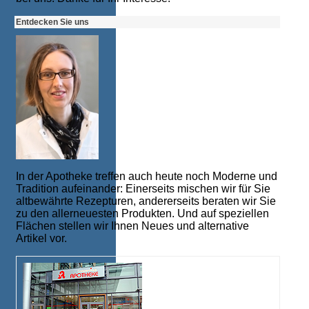
Entdecken Sie uns
In der Apotheke treffen auch heute noch Moderne und
Tradition aufeinander: Einerseits mischen wir für Sie
altbewährte Rezepturen, andererseits beraten wir Sie
zu den allerneuesten Produkten. Und auf speziellen
Flächen stellen wir Ihnen Neues und alternative
Artikel vor.