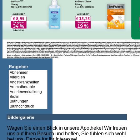
Ratgeber
Bildergalerie
Wagen Sie einen Blick in unsere Apotheke! Wir freuen
uns auf Ihren Besuch und hoffen, Sie fühlen sich wohl
bei uns. Danke für Ihr Interesse!