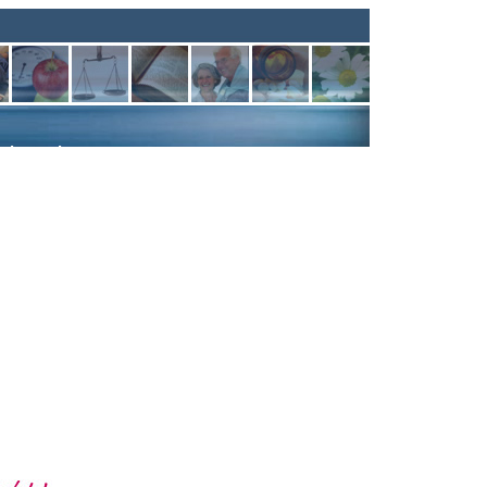
rderstedt