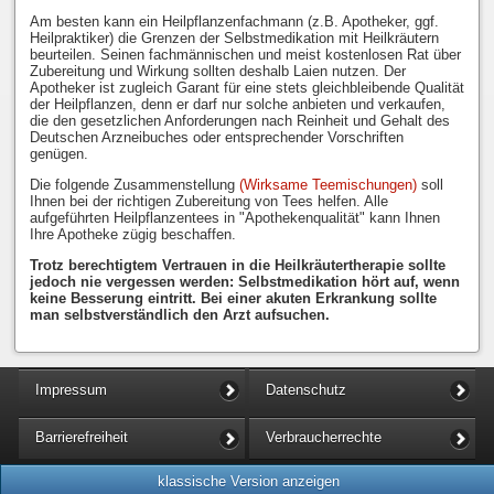
Am besten kann ein Heilpflanzenfachmann (z.B. Apotheker, ggf.
Heilpraktiker) die Grenzen der Selbstmedikation mit Heilkräutern
beurteilen. Seinen fachmännischen und meist kostenlosen Rat über
Zubereitung und Wirkung sollten deshalb Laien nutzen. Der
Apotheker ist zugleich Garant für eine stets gleichbleibende Qualität
der Heilpflanzen, denn er darf nur solche anbieten und verkaufen,
die den gesetzlichen Anforderungen nach Reinheit und Gehalt des
Deutschen Arzneibuches oder entsprechender Vorschriften
genügen.
Die folgende Zusammenstellung
(Wirksame Teemischungen)
soll
Ihnen bei der richtigen Zubereitung von Tees helfen. Alle
aufgeführten Heilpflanzentees in "Apothekenqualität" kann Ihnen
Ihre Apotheke zügig beschaffen.
Trotz berechtigtem Vertrauen in die Heilkräutertherapie sollte
jedoch nie vergessen werden: Selbstmedikation hört auf, wenn
keine Besserung eintritt. Bei einer akuten Erkrankung sollte
man selbstverständlich den Arzt aufsuchen.
Impressum
Datenschutz
Barrierefreiheit
Verbraucherrechte
klassische Version anzeigen