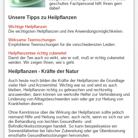
geschultes Fachpersonal hilft Ihnen gern
dabei!
Unsere Tipps zu Heilpflanzen
Wichtige Heilpflanzen
Die wichtigsten Heilpflanzen und ihre Anwendungsmöglichkeiten.
Wirksame Teemischungen
Empfohlene Teemischungen für die verschiedensten Leiden.
Heilpflanzentee richtig zubereitet
Damit der Tee auch so wirkt, wie er soll, muß er richtig zubereitet
werden. Wir zeigen Ihnen, wie´s geht.
Heilpflanzen - Kräfte der Natur
Auch heute noch bilden die Kräfte der Heilpflanzen die Grundlage
vieler Heil- und Arzneimittel. Wichtig war es und wird es auch
bleiben, Heilpflanzen richtig zu gebrauchen und rechtzeitig
anzuwenden; dann können sie wertvolle Helfer zur Verhinderung und
Linderung von Alltagsbeschwerden sein oder gar zur Heilung von
Krankheiten dienen.
Ohne Kenntnisse über die Wirkung der Heilpflanzen sollte jedoch
niemand Hilfe und Heilung suchen, auch nicht, wenn es sich nur um
die Behandlung von leichten Gesundheits- und
Befindlichkeitsstörungen handelt. So kann beispielsweise ein
Sennesblättertee bei falscher Zubereitung oder gar Überdosierung
ernsthafte Gesundheitsstörungen hervorrufen.