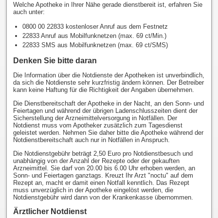
Welche Apotheke in Ihrer Nähe gerade dienstbereit ist, erfahren Sie
auch unter:
0800 00 22833 kostenloser Anruf aus dem Festnetz
22833 Anruf aus Mobilfunknetzen (max. 69 ct/Min.)
22833 SMS aus Mobilfunknetzen (max. 69 ct/SMS)
Denken Sie bitte daran
Die Information über die Notdienste der Apotheken ist unverbindlich,
da sich die Notdienste sehr kurzfristig ändern können. Der Betreiber
kann keine Haftung für die Richtigkeit der Angaben übernehmen.
Die Dienstbereitschaft der Apotheke in der Nacht, an den Sonn- und
Feiertagen und während der übrigen Ladenschlusszeiten dient der
Sicherstellung der Arzneimittelversorgung in Notfällen. Der
Notdienst muss vom Apotheker zusätzlich zum Tagesdienst
geleistet werden. Nehmen Sie daher bitte die Apotheke während der
Notdienstbereitschaft auch nur in Notfällen in Anspruch.
Die Notdienstgebühr beträgt 2,50 Euro pro Notdienstbesuch und
unabhängig von der Anzahl der Rezepte oder der gekauften
Arzneimittel. Sie darf von 20.00 bis 6.00 Uhr erhoben werden, an
Sonn- und Feiertagen ganztags. Kreuzt Ihr Arzt "noctu" auf dem
Rezept an, macht er damit einen Notfall kenntlich. Das Rezept
muss unverzüglich in der Apotheke eingelöst werden, die
Notdienstgebühr wird dann von der Krankenkasse übernommen.
Ärztlicher Notdienst