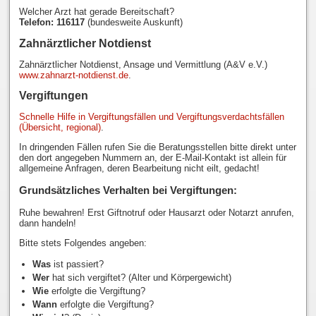
Welcher Arzt hat gerade Bereitschaft?
Telefon: 116117
(bundesweite Auskunft)
Zahnärztlicher Notdienst
Zahnärztlicher Notdienst, Ansage und Vermittlung (A&V e.V.)
www.zahnarzt-notdienst.de
.
Vergiftungen
Schnelle Hilfe in Vergiftungsfällen und Vergiftungsverdachtsfällen
(Übersicht, regional)
.
In dringenden Fällen rufen Sie die Beratungsstellen bitte direkt unter
den dort angegeben Nummern an, der E-Mail-Kontakt ist allein für
allgemeine Anfragen, deren Bearbeitung nicht eilt, gedacht!
Grundsätzliches Verhalten bei Vergiftungen:
Ruhe bewahren! Erst Giftnotruf oder Hausarzt oder Notarzt anrufen,
dann handeln!
Bitte stets Folgendes angeben:
Was
ist passiert?
Wer
hat sich vergiftet? (Alter und Körpergewicht)
Wie
erfolgte die Vergiftung?
Wann
erfolgte die Vergiftung?