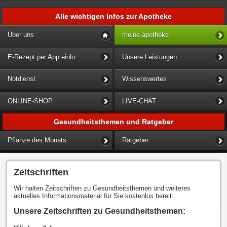
Alle wichtigen Infos zur Apotheke
Über uns
meine apotheke
E-Rezept per App einlösen
Unsere Leistungen
Notdienst
Wissenswertes
ONLINE-SHOP
LIVE-CHAT
Gesundheitsthemen und Ratgeber
Pflanze des Monats
Ratgeber
Zeitschriften
Wir halten Zeitschriften zu Gesundheitsthemen und weiteres
aktuelles Informationsmaterial für Sie kostenlos bereit.
Unsere Zeitschriften zu Gesundheitsthemen: